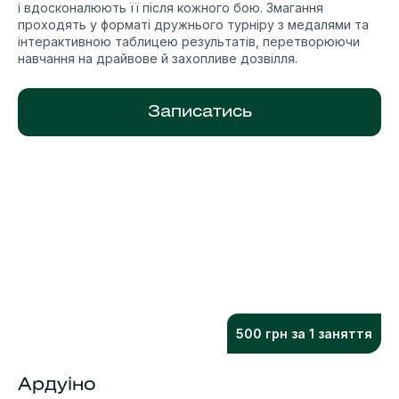
і вдосконалюють її після кожного бою. Змагання
проходять у форматі дружнього турніру з медалями та
інтерактивною таблицею результатів, перетворюючи
навчання на драйвове й захопливе дозвілля.
Записатись
500 грн за 1 заняття
Ардуіно