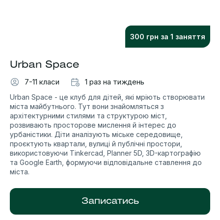
300 грн за 1 заняття
Urban Space
7-11 класи
1 раз на тиждень
Urban Space - це клуб для дітей, які мріють створювати
міста майбутнього. Тут вони знайомляться з
архітектурними стилями та структурою міст,
розвивають просторове мислення й інтерес до
урбаністики. Діти аналізують міське середовище,
проєктують квартали, вулиці й публічні простори,
використовуючи Tinkercad, Planner 5D, 3D-картографію
та Google Earth, формуючи відповідальне ставлення до
міста.
Записатись