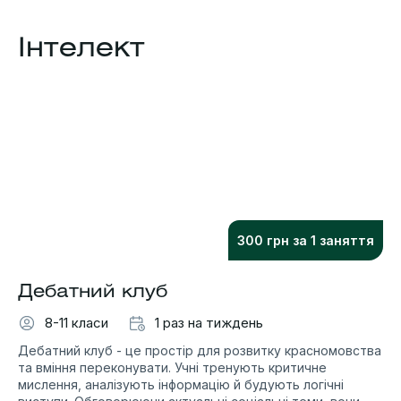
Інтелект
300 грн за 1 заняття
Дебатний клуб
8-11 класи
1 раз на тиждень
Дебатний клуб - це простір для розвитку красномовства
та вміння переконувати. Учні тренують критичне
мислення, аналізують інформацію й будують логічні