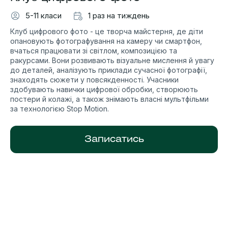
5-11 класи
1 раз на тиждень
Клуб цифрового фото - це творча майстерня, де діти
опановують фотографування на камеру чи смартфон,
вчаться працювати зі світлом, композицією та
ракурсами. Вони розвивають візуальне мислення й увагу
до деталей, аналізують приклади сучасної фотографії,
знаходять сюжети у повсякденності. Учасники
здобувають навички цифрової обробки, створюють
постери й колажі, а також знімають власні мультфільми
за технологією Stop Motion.
Записатись