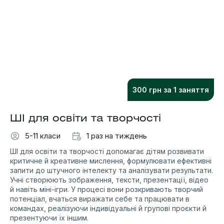
300 грн за 1 заняття
ШІ для освіти та творчості
5-11 класи
1 раз на тиждень
ШІ для освіти та творчості допомагає дітям розвивати
критичне й креативне мислення, формулювати ефективні
запити до штучного інтелекту та аналізувати результати.
Учні створюють зображення, тексти, презентації, відео
й навіть міні-ігри. У процесі вони розкривають творчий
потенціал, вчаться виражати себе та працювати в
командах, реалізуючи індивідуальні й групові проєкти й
презентуючи їх іншим.