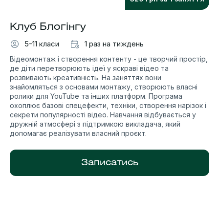
Клуб Блогінгу
5-11 класи
1 раз на тиждень
Відеомонтаж і створення контенту - це творчий простір,
де діти перетворюють ідеї у яскраві відео та
розвивають креативність. На заняттях вони
знайомляться з основами монтажу, створюють власні
ролики для YouTube та інших платформ. Програма
охоплює базові спецефекти, техніки, створення нарізок і
секрети популярності відео. Навчання відбувається у
дружній атмосфері з підтримкою викладача, який
допомагає реалізувати власний проєкт.
Записатись