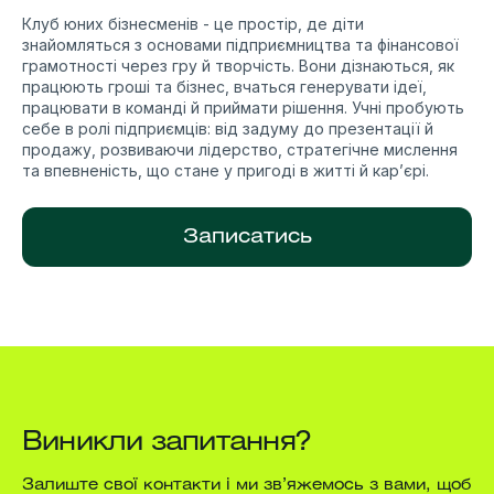
Клуб юних бізнесменів - це простір, де діти
знайомляться з основами підприємництва та фінансової
грамотності через гру й творчість. Вони дізнаються, як
працюють гроші та бізнес, вчаться генерувати ідеї,
працювати в команді й приймати рішення. Учні пробують
себе в ролі підприємців: від задуму до презентації й
продажу, розвиваючи лідерство, стратегічне мислення
та впевненість, що стане у пригоді в житті й кар’єрі.
Записатись
Виникли запитання?
Залиште свої контакти і ми зв’яжемось з вами, щоб