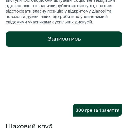
виступи. Обговорюючи актуальні соціальні теми, вони
вдосконалюють навички публічних виступів, вчаться
відстоювати власну позицію у відкритому діалозі та
поважати думки інших, що робить їх упевненими й
свідомими учасниками суспільних дискусій.
Записатись
300 грн за 1 заняття
Шаховий клуб