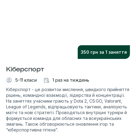
350 грн за 1 заняття
Кіберспорт
5-11 класи
1 раз на тиждень
Кіберспорт - це розвиток мислення, швидкого прийняття
рішень, командної взаємодії, лідерства й концентрації.
На заняттях учасники грають у Dota 2, CS:GO, Valorant,
League of Legends, відпрацьовують тактики, аналізують
матчі та нові стратегії. Проводяться внутрішні турніри й
формується команда для обласних та всеукраїнських
змагань. Також обговорюються оновлення ігор та
“кіберспортивна гігієна”.