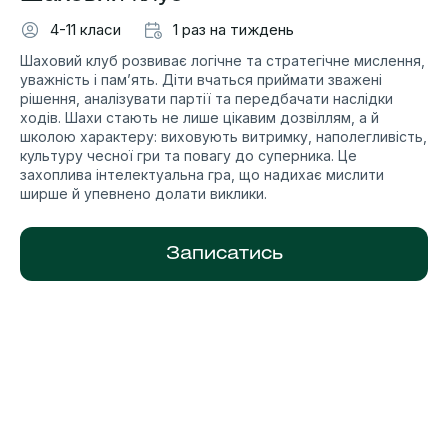
4-11 класи
1 раз на тиждень
Шаховий клуб розвиває логічне та стратегічне мислення,
уважність і пам’ять. Діти вчаться приймати зважені
рішення, аналізувати партії та передбачати наслідки
ходів. Шахи стають не лише цікавим дозвіллям, а й
школою характеру: виховують витримку, наполегливість,
культуру чесної гри та повагу до суперника. Це
захоплива інтелектуальна гра, що надихає мислити
ширше й упевнено долати виклики.
Записатись