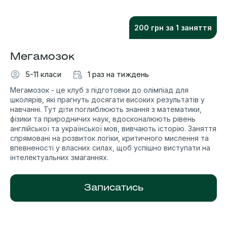
200 грн за 1 заняття
Мегамозок
5-11 класи
1 раз на тиждень
Мегамозок - це клуб з підготовки до олімпіад для
школярів, які прагнуть досягати високих результатів у
навчанні. Тут діти поглиблюють знання з математики,
фізики та природничих наук, вдосконалюють рівень
англійської та української мов, вивчають історію. Заняття
спрямовані на розвиток логіки, критичного мислення та
впевненості у власних силах, щоб успішно виступати на
інтелектуальних змаганнях.
Записатись