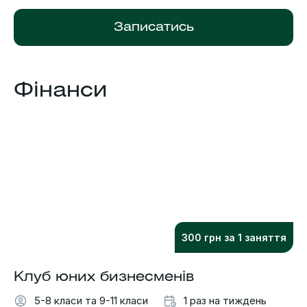
Записатись
Фінанси
300 грн за 1 заняття
Клуб юних бизнесменів
5-8 класи та 9-11 класи
1 раз на тиждень