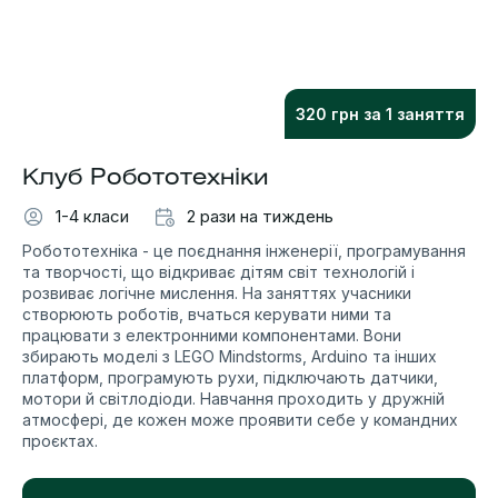
320 грн за 1 заняття
Клуб Робототехніки
1-4 класи
2 рази на тиждень
Робототехніка - це поєднання інженерії, програмування
та творчості, що відкриває дітям світ технологій і
розвиває логічне мислення. На заняттях учасники
створюють роботів, вчаться керувати ними та
працювати з електронними компонентами. Вони
збирають моделі з LEGO Mindstorms, Arduino та інших
платформ, програмують рухи, підключають датчики,
мотори й світлодіоди. Навчання проходить у дружній
атмосфері, де кожен може проявити себе у командних
проєктах.