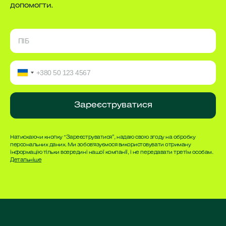
допомогти.
Зареєструватися
Натискаючи кнопку “Зареєструватися”, надаю свою згоду на обробку
персональних даних. Ми зобов'язуємося використовувати отриману
інформацію тільки всередині нашої компанії, і не передавати третім особам.
Детальніше