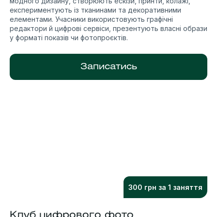
модного дизайну, створюють ескізи, принти, колажі,
експериментують із тканинами та декоративними
елементами. Учасники використовують графічні
редактори й цифрові сервіси, презентують власні образи
у форматі показів чи фотопроєктів.
Записатись
300 грн за 1 заняття
Клуб цифрового фото