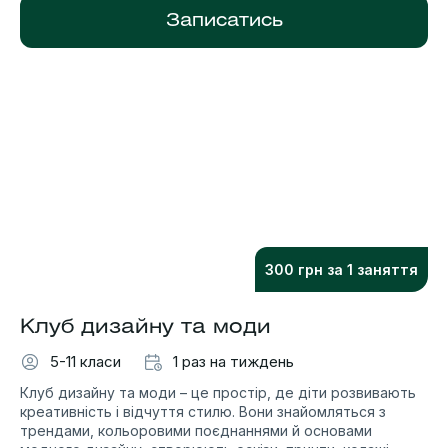
Записатись
300 грн за 1 заняття
Клуб дизайну та моди
5-11 класи
1 раз на тиждень
Клуб дизайну та моди – це простір, де діти розвивають
креативність і відчуття стилю. Вони знайомляться з
трендами, кольоровими поєднаннями й основами