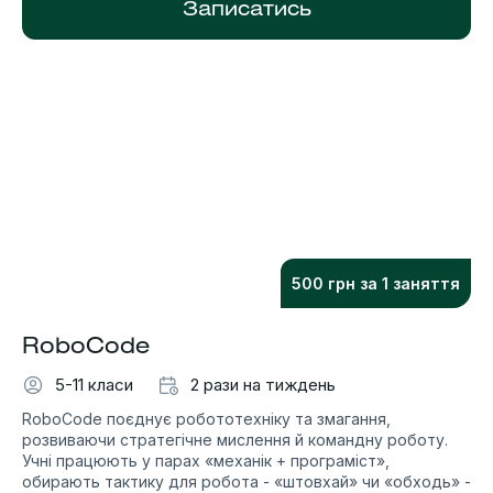
Записатись
500 грн за 1 заняття
RoboCode
5-11 класи
2 рази на тиждень
RoboCode поєднує робототехніку та змагання,
розвиваючи стратегічне мислення й командну роботу.
Учні працюють у парах «механік + програміст»,
обирають тактику для робота - «штовхай» чи «обходь» -