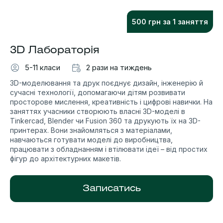
500 грн за 1 заняття
3D Лабораторія
5-11 класи
2 рази на тиждень
3D-моделювання та друк поєднує дизайн, інженерію й
сучасні технології, допомагаючи дітям розвивати
просторове мислення, креативність і цифрові навички. На
заняттях учасники створюють власні 3D-моделі в
Tinkercad, Blender чи Fusion 360 та друкують їх на 3D-
принтерах. Вони знайомляться з матеріалами,
навчаються готувати моделі до виробництва,
працювати з обладнанням і втілювати ідеї – від простих
фігур до архітектурних макетів.
Записатись