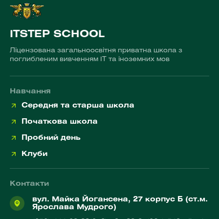
ITSTEP SCHOOL
Ліцензована загальноосвітня приватна школа з
поглибленим вивченням ІТ та іноземних мов
Навчання
Середня та старша школа
Початкова школа
Пробний день
Клуби
Контакти
вул. Майка Йогансена, 27 корпус Б (ст.м.
Ярослава Мудрого)