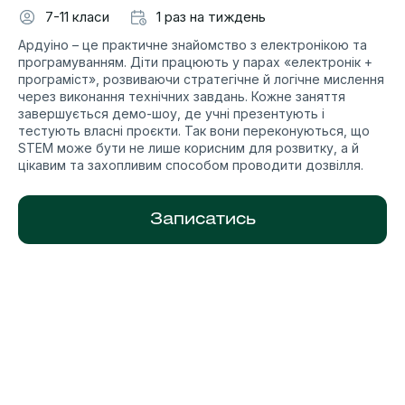
7-11 класи
1 раз на тиждень
Ардуіно – це практичне знайомство з електронікою та
програмуванням. Діти працюють у парах «електронік +
програміст», розвиваючи стратегічне й логічне мислення
через виконання технічних завдань. Кожне заняття
завершується демо-шоу, де учні презентують і
тестують власні проєкти. Так вони переконуються, що
STEM може бути не лише корисним для розвитку, а й
цікавим та захопливим способом проводити дозвілля.
Записатись